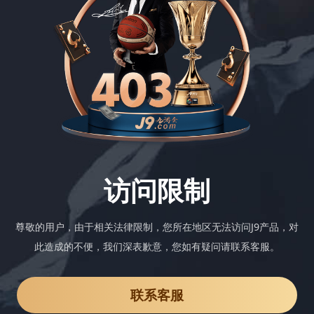
访问限制
尊敬的用户，由于相关法律限制，您所在地区无法访问J9产品，对
此造成的不便，我们深表歉意，您如有疑问请联系客服。
联系客服