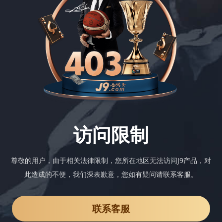
访问限制
尊敬的用户，由于相关法律限制，您所在地区无法访问J9产品，对
此造成的不便，我们深表歉意，您如有疑问请联系客服。
联系客服