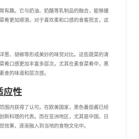
常有趣。它与奶油、奶酪等乳制品的融合，能够缓
菜肴更加顺滑。对于喜欢柔和口感的食客而言，这
洋葱、胡椒等形成美妙的味觉对比。这些蔬菜的清
菜肴口感更加丰富多层次。尤其在素食菜肴中，黑
素食的味道和层次感。
适应性
范围内获得了认可。在欧美国家，黑色番茄酱已经
创新料理的代表。而在亚洲地区，尤其是中国、日
觉效果，逐渐融入到当地的食物文化中。