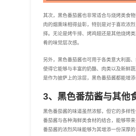
其次，黑色番茄酱也非常适合与烧烤类食物
肉的烟熏味相得益彰，特别是对于喜欢浓烈
择。无论是烤牛排、烤鸡翅还是其他烧烤类
肴的味觉层次感。
另外，黑色番茄酱也可用于各类意大利面、
使得它能够与丰富的奶酪、肉类以及新鲜蔬
是作为披萨上的涂层，黑色番茄酱都能增添
3、黑色番茄酱与其他
黑色番茄酱的味道虽然浓郁，但它的多样性
番茄酱与各种海鲜类食材的结合，能够带来
番茄酱的浓烈风味能够为其增添一份深厚的