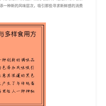
添一种新的风味层次，吸引那些寻求新鲜感的消费