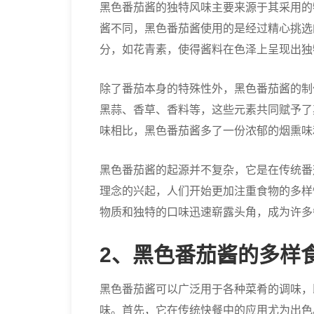
黑色番茄酱的独特风味主要来源于其采用的
酱不同，黑色番茄酱使用的是经过精心挑选
分，如花青素，使得酱料在色泽上呈现出独
除了番茄本身的特殊性外，黑色番茄酱的制
黑蒜、香草、香料等，这些元素共同赋予了
味相比，黑色番茄酱多了一份浓郁的烟熏味
黑色番茄酱的起源并不复杂，它是在传统番
理念的兴起，人们开始更加注重食物的多样
物质和独特的口味迅速崭露头角，成为许多
2、黑色番茄酱的多样
黑色番茄酱可以广泛用于各种菜肴的调味，
味。首先，它在传统快餐中的应用尤为出色