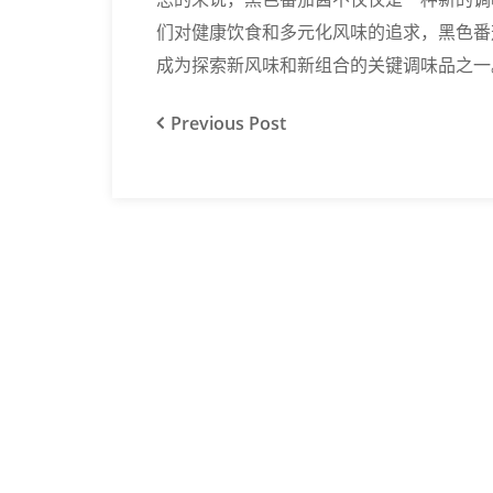
们对健康饮食和多元化风味的追求，黑色番
成为探索新风味和新组合的关键调味品之一
Previous
Post