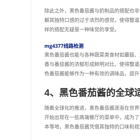
除此之外，黑色番茄酱与奶制品的搭配也非
解其独特口感的过于浓烈的感觉，使得整道
样的搭配无疑是一种味觉的享受。
mg4377线路检测
黑色番茄酱也能与各种蔬菜类食材如蘑菇、
香与番茄酱的浓郁形成鲜明对比，使得整道
色番茄酱能够作为一种有效的调味品，提升
4、黑色番茄酱的全球
随着全球化的推进，黑色番茄酱逐渐在世界
开始出现在一些高端餐厅的菜单中，成为了
本等地，黑色番茄酱凭借其独特的口味和视