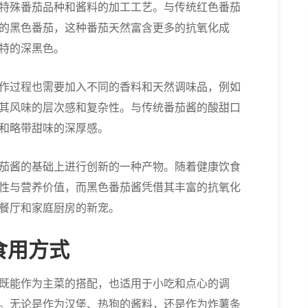
特殊番茄品种和酱料的加工工艺。与传统红色番茄
的黑色番茄，这种番茄天然富含更多的抗氧化成
特的深黑色。
作过程也需要加入不同的香料和天然调味品，例如
其风味的层次感和复杂性。与传统番茄酱的酸甜口
和略带甜味的深厚感。
茄酱的基础上进行创新的一种产物。随着健康饮食
性与营养价值，而黑色番茄酱凭借其丰富的抗氧化
餐厅和家庭厨房的新宠。
食用方式
既能作为主菜的搭配，也适用于小吃和点心的调
。无论是作为汉堡、热狗的酱料，还是作为炸薯条