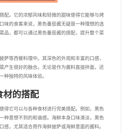
搭配。它的浓郁风味和轻微的甜味使得它能够与烤
口味的食客来说，黑色番茄酱无疑是一种理想的选
菜品，都可以通过黑色番茄酱的搭配，提升整个菜
披萨等西餐料理中。其深色的外观和丰富的口感，
菜产生很好的融合。无论是作为酱料直接拌面，还
一种独特的风味体验。
食材的搭配
使得它可以与各种食材进行完美搭配。例如，黑色
一种意想不到的和谐感。海鲜本身口味清淡，黑色
口感，尤其适合用作海鲜披萨或海鲜意面的酱料。