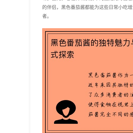
的伴侣，黑色番茄酱都能为这些日常小吃增
者。