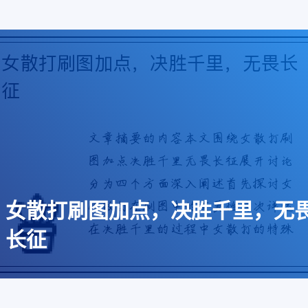
女散打刷图加点，决胜千里，无
长征