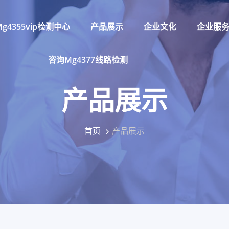
g4355vip检测中心
产品展示
企业文化
企业服
咨询mg4377线路检测
产品展示
首页
产品展示