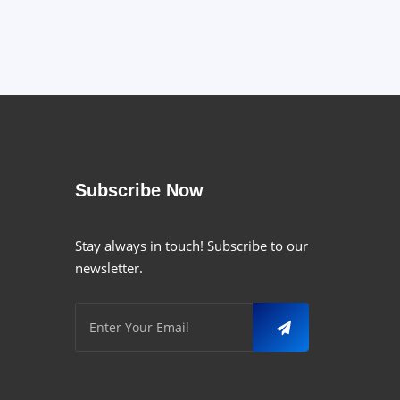
Subscribe Now
Stay always in touch! Subscribe to our
newsletter.