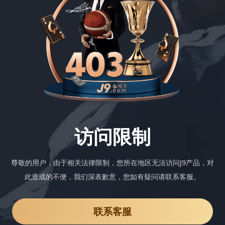
访问限制
尊敬的用户，由于相关法律限制，您所在地区无法访问J9产品，对
此造成的不便，我们深表歉意，您如有疑问请联系客服。
联系客服