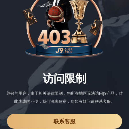
访问限制
尊敬的用户，由于相关法律限制，您所在地区无法访问J9产品，对
此造成的不便，我们深表歉意，您如有疑问请联系客服。
联系客服