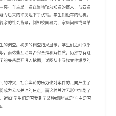
冲突。车主是一名在当地较为知名的商人，与四名
疑为后来的冲突埋下了伏笔。学生们砸车的动机，
复杂的社会背景，例如校园暴力、家庭问题或是某
生的调查。初步的调查结果显示，学生们之间似乎
繁，而这些互动是否完全是和解性质，仍然存有疑
间的关系展开深入挖掘，试图从中寻找案件爆发的
间的冲突，社会舆论的压力也对案件的走向产生了
份成为公众关注的焦点，而这种关注无形中加剧了
，诸如“学生们是否受到了某种威胁”或是“车主是否
题。