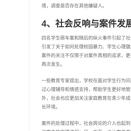
境，调查是否存在其他嫌疑人。
4、社会反响与案件发
四名学生砸车案和随后的纵火事件引起了社
引发了关于如何处理校园暴力、学生心理健
案件的关注不仅限于对案件真相的追求，更
再次发生。
一些教育专家提出，学校在面对学生行为问
过心理辅导和情感支持，帮助学生更好地管
外，社会也应更加关注家庭教育在青少年成
长环境。
案件的处理过程中，社会舆论的介入也起到