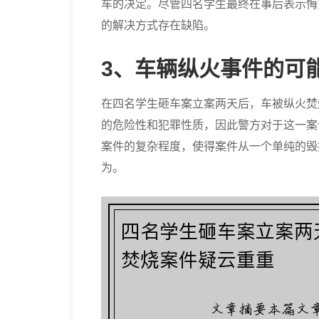
车的决定。尽管四名学生最终在事后表示悔
的解决方式存在缺陷。
3、车辆纵火事件的可
在四名学生砸车案立案两天后，车被纵火焚
的危险性和犯罪性质，因此警方对于这一案
案件的复杂程度，使得案件从一个单纯的毁
为。