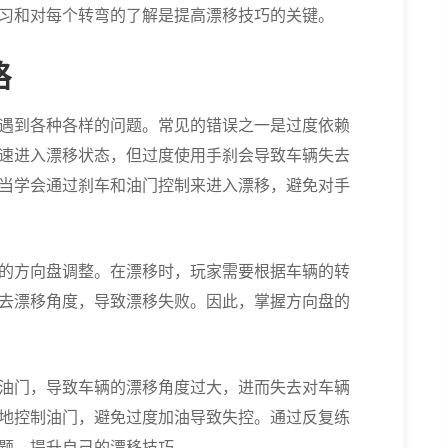
习和对每个转弯的了解是提高漂移技巧的关键。
略
遇到各种各样的问题。常见的错误之一是过度依赖
速进入漂移状态，但过度使用手刹会导致车辆失去
当学会通过刹车和油门控制来进入漂移，避免对手
的方向盘调整。在漂移时，玩家需要根据车辆的转
去漂移角度，导致漂移失败。因此，掌握方向盘的
油门，导致车辆的漂移角度过大，进而失去对车辆
地控制油门，避免过度加油导致失控。通过反复练
题，提升自己的漂移技巧。